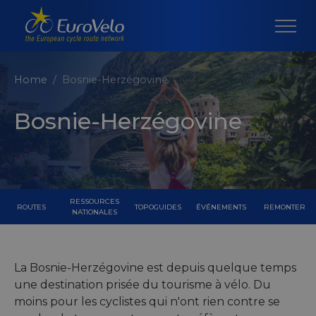
Home
Bosnie-Herzégovine
Bosnie-Herzégovine
RESSOURCES
ROUTES
TOPOGUIDES
ÉVÉNEMENTS
REMONTER
NATIONALES
La Bosnie-Herzégovine est depuis quelque temps
une destination prisée du tourisme à vélo. Du
moins pour les cyclistes qui n'ont rien contre se