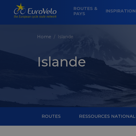
ROUTES &
INSPIRATIO
PAYS
Home
Islande
Islande
ROUTES
RESSOURCES NATIONAL