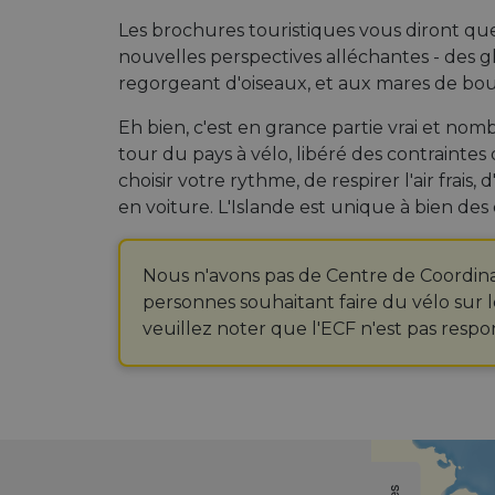
Les brochures touristiques vous diront qu
nouvelles perspectives alléchantes - des g
regorgeant d'oiseaux, et aux mares de bo
Eh bien, c'est en grance partie vrai et nom
tour du pays à vélo, libéré des contraintes
choisir votre rythme, de respirer l'air frai
en voiture. L'Islande est unique à bien de
Nous n'avons pas de Centre de Coordina
personnes souhaitant faire du vélo sur l
veuillez noter que l'ECF n'est pas resp