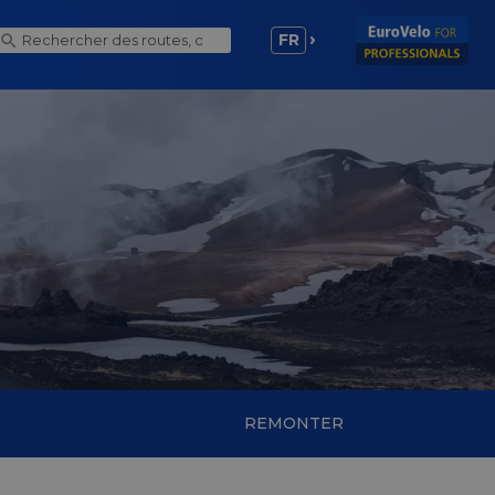
FR
REMONTER