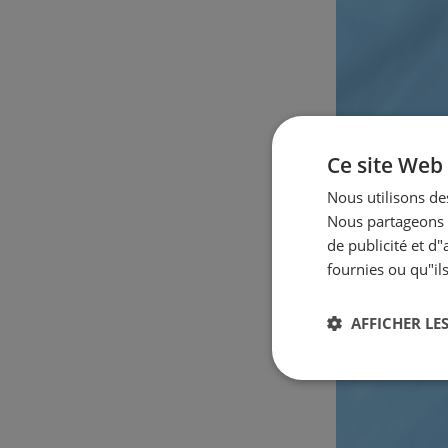
Ce site Web 
Nous utilisons des
Nous partageons é
de publicité et d
fournies ou qu"ils
AFFICHER LES
Strictement
nécessaires