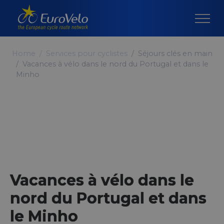
Home
Services pour cyclistes
Séjours clés en main
Vacances à vélo dans le nord du Portugal et dans le
Minho
Vacances à vélo dans le
nord du Portugal et dans
le Minho