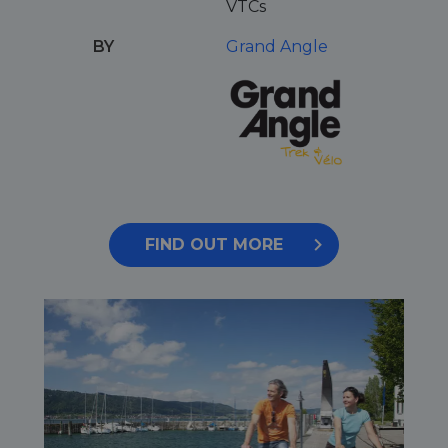
VTCs
BY
Grand Angle
FIND OUT MORE