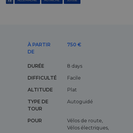
ALLEMAGNE
AUTRICHE
SUISSE
À PARTIR
750 €
DE
DURÉE
8 days
DIFFICULTÉ
Facile
ALTITUDE
Plat
TYPE DE
Autoguidé
TOUR
POUR
Vélos de route,
Vélos électriques,