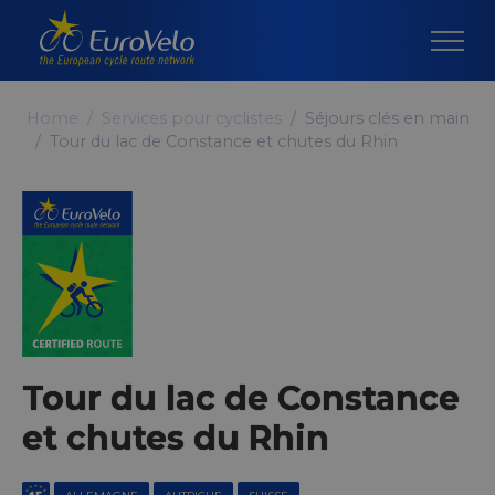
Home
Services pour cyclistes
Séjours clés en main
Tour du lac de Constance et chutes du Rhin
Tour du lac de Constance
et chutes du Rhin