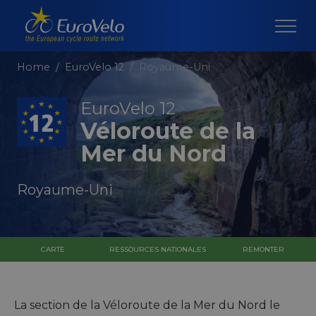
Home
EuroVelo 12
Royaume-Uni
EuroVelo 12
Véloroute de la
Mer du Nord
Royaume-Uni
CARTE
RESSOURCES NATIONALES
REMONTER
La section de la Véloroute de la Mer du Nord le