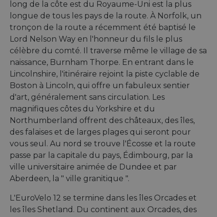
long de la côte est du Royaume-Uni est la plus
longue de tous les pays de la route. À Norfolk, un
tronçon de la route a récemment été baptisé le
Lord Nelson Way en l'honneur du fils le plus
célèbre du comté. Il traverse même le village de sa
naissance, Burnham Thorpe. En entrant dans le
Lincolnshire, l'itinéraire rejoint la piste cyclable de
Boston à Lincoln, qui offre un fabuleux sentier
d'art, généralement sans circulation. Les
magnifiques côtes du Yorkshire et du
Northumberland offrent des châteaux, des îles,
des falaises et de larges plages qui seront pour
vous seul. Au nord se trouve l'Écosse et la route
passe par la capitale du pays, Édimbourg, par la
ville universitaire animée de Dundee et par
Aberdeen, la " ville granitique ".
L'EuroVelo 12 se termine dans les îles Orcades et
les îles Shetland. Du continent aux Orcades, des