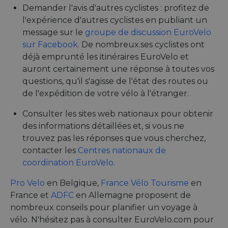
Demander l'avis d'autres cyclistes : profitez de
l'expérience d'autres cyclistes en publiant un
message sur le
groupe de discussion EuroVelo
sur Facebook
. De nombreux.ses cyclistes ont
déjà emprunté les itinéraires EuroVelo et
auront certainement une réponse à toutes vos
questions, qu'il s'agisse de l'état des routes ou
de l'expédition de votre vélo à l'étranger.
Consulter les sites web nationaux pour obtenir
des informations détaillées et, si vous ne
trouvez pas les réponses que vous cherchez,
contacter les
Centres nationaux de
coordination EuroVelo
.
Pro Velo
en Belgique,
France Vélo Tourisme
en
France et
ADFC
en Allemagne proposent de
nombreux conseils pour planifier un voyage à
vélo. N'hésitez pas à consulter EuroVelo.com pour