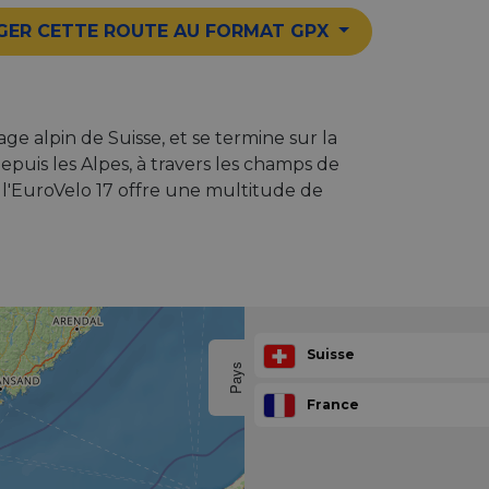
GER CETTE ROUTE AU FORMAT GPX
e alpin de Suisse, et se termine sur la
epuis les Alpes, à travers les champs de
l'EuroVelo 17 offre une multitude de
Suisse
Pays
France