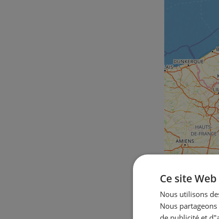
Ce site Web 
Nous utilisons des
Nous partageons é
de publicité et d