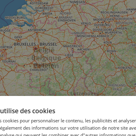
utilise des cookies
 cookies pour personnaliser le contenu, les publicités et analyser 
galement des informations sur votre utilisation de notre site av
"analyse qui peuvent les combiner avec d"autres informations que