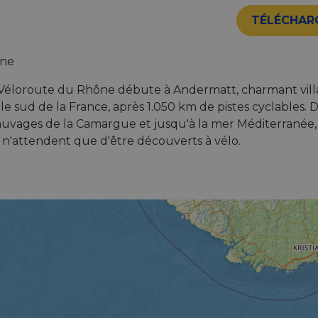
TÉLÉCHAR
ône
 Véloroute du Rhône débute à Andermatt, charmant villag
le sud de la France, après 1.050 km de pistes cyclables. D
uvages de la Camargue et jusqu'à la mer Méditerranée, 
 n'attendent que d'être découverts à vélo.