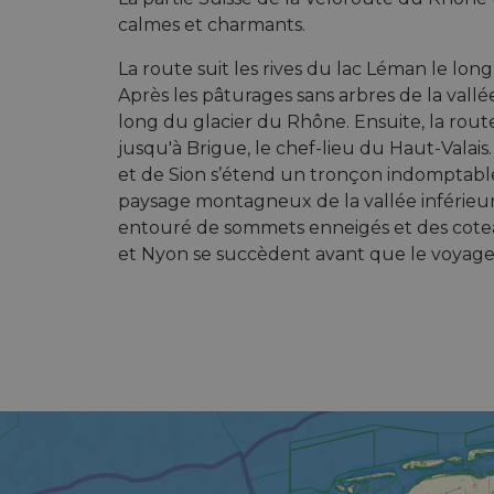
calmes et charmants.
La route suit les rives du lac Léman le lon
Après les pâturages sans arbres de la vall
long du glacier du Rhône. Ensuite, la rout
jusqu'à Brigue, le chef-lieu du Haut-Valais. L
et de Sion s’étend un tronçon indomptable
paysage montagneux de la vallée inférieur
entouré de sommets enneigés et des coteau
et Nyon se succèdent avant que le voyage