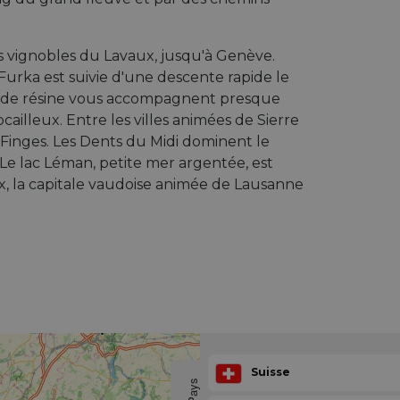
ues vignobles du Lavaux, jusqu'à Genève.
Furka est suivie d'une descente rapide le
deur de résine vous accompagnent presque
rocailleux. Entre les villes animées de Sierre
 Finges. Les Dents du Midi dominent le
Le lac Léman, petite mer argentée, est
x, la capitale vaudoise animée de Lausanne
Suisse
Pays