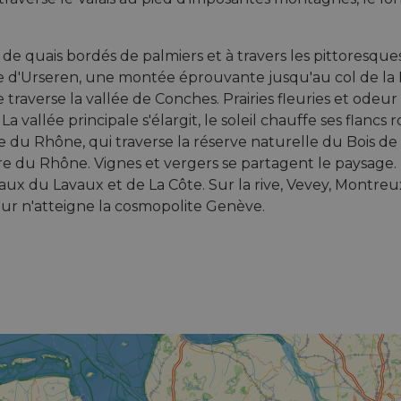
g de quais bordés de palmiers et à travers les pittoresq
ée d'Urseren, une montée éprouvante jusqu'au col de la 
e traverse la vallée de Conches. Prairies fleuries et o
a vallée principale s'élargit, le soleil chauffe ses flancs 
 du Rhône, qui traverse la réserve naturelle du Bois de
e du Rhône. Vignes et vergers se partagent le paysage. 
x du Lavaux et de La Côte. Sur la rive, Vevey, Montreu
ur n'atteigne la cosmopolite Genève.