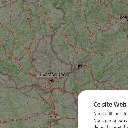
Ce site Web 
Nous utilisons des
Nous partageons é
de publicité et d