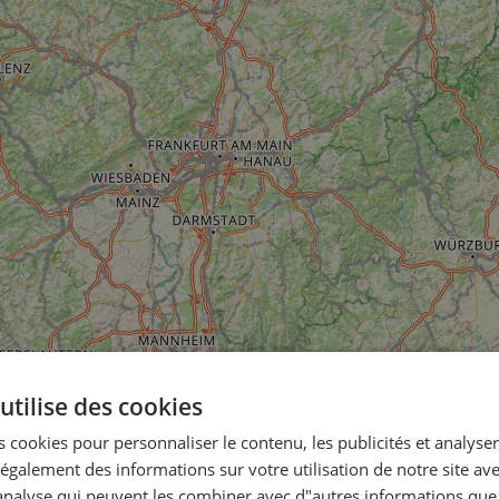
utilise des cookies
 cookies pour personnaliser le contenu, les publicités et analyser 
galement des informations sur votre utilisation de notre site av
"analyse qui peuvent les combiner avec d"autres informations que