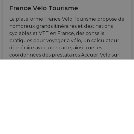
France Vélo Tourisme
La plateforme France Vélo Tourisme propose de
nombreux grands itinéraires et destinations
cyclables et VTT en France, des conseils
pratiques pour voyager à vélo, un calculateur
d’itinéraire avec une carte, ainsi que les
coordonnées des prestataires Accueil Vélo sur
tout le territoire.
VISITEZ LE SITE