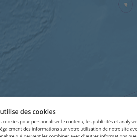
utilise des cookies
 cookies pour personnaliser le contenu, les publicités et analyser 
galement des informations sur votre utilisation de notre site av
"analyse qui peuvent les combiner avec d"autres informations que