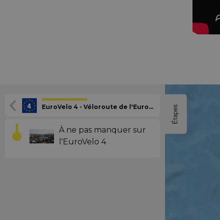
EuroVelo 4 - Véloroute de l'Europe Centrale
Étapes
À ne pas manquer sur
l'EuroVelo 4