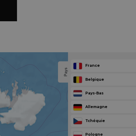
France
Pays
Belgique
Pays-Bas
Allemagne
Tchéquie
Pologne