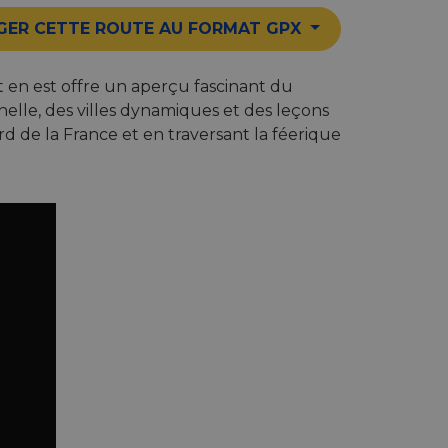
GER CETTE ROUTE AU FORMAT GPX
t en est offre un aperçu fascinant du
le, des villes dynamiques et des leçons
rd de la France et en traversant la féerique