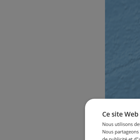
Ce site Web 
Nous utilisons des
Nous partageons é
de publicité et d