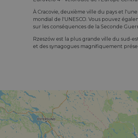
À Cracovie, deuxième ville du pays et l'une 
mondial de l'UNESCO. Vous pouvez égalem
sur les conséquences de la Seconde Guerr
Rzeszów est la plus grande ville du sud-est
et des synagogues magnifiquement prése