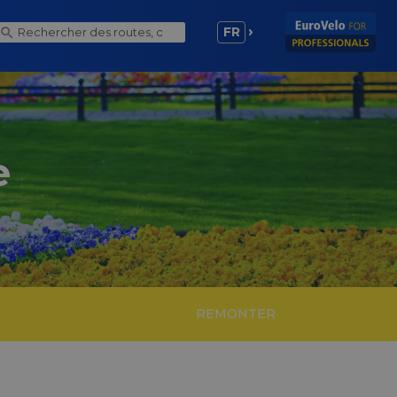
FR
e
REMONTER