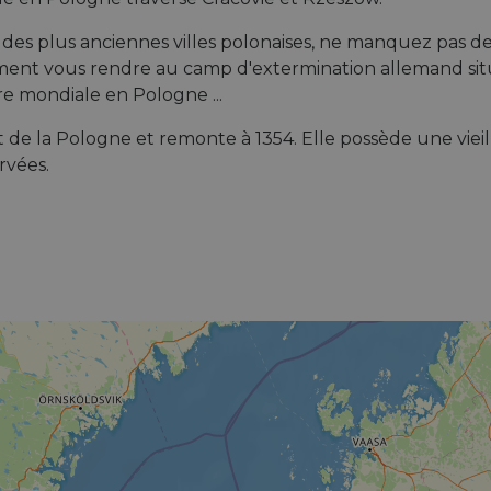
des plus anciennes villes polonaises, ne manquez pas de vi
ent vous rendre au camp d'extermination allemand sit
e mondiale en Pologne ...
 de la Pologne et remonte à 1354. Elle possède une vieill
rvées.