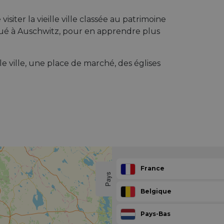
siter la vieille ville classée au patrimoine
ué à Auschwitz, pour en apprendre plus
e ville, une place de marché, des églises
France
Pays
Belgique
Pays-Bas