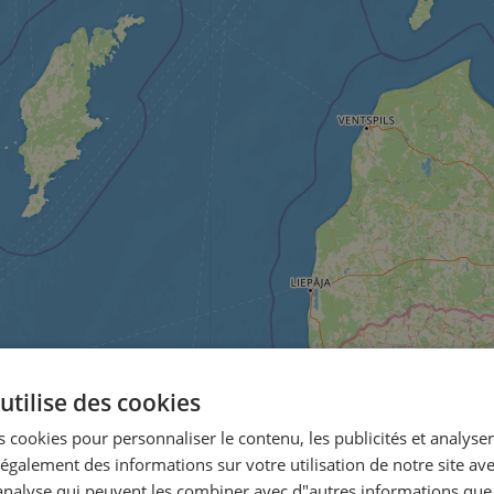
utilise des cookies
 cookies pour personnaliser le contenu, les publicités et analyser 
galement des informations sur votre utilisation de notre site av
"analyse qui peuvent les combiner avec d"autres informations que