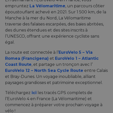
empruntez
La Vélomaritime
, un parcours côtier
époustouflant achevé en 2021. Sur 1 500 km, de la
Manche à la mer du Nord, La Vélomaritime
traverse des falaises escarpées, des baies abritées,
des dunes étendues et des sites inscrits à
l’UNESCO, offrant une expérience cycliste sans
égal.
La route est connectée à l’
EuroVelo 5 – Via
Romea (Francigena)
et
EuroVelo 1 – Atlantic
Coast Route
, et partage un tronçon avec l’
EuroVelo 12 – North Sea Cycle Route
entre Calais
et Bray-Dunes. Un voyage inoubliable, alliant
paysages grandioses et patrimoine exceptionnel.
Téléchargez
ici
les tracés GPS complets de
l’EuroVelo 4 en France (La Vélomaritime) et
commencez à préparer votre prochain voyage à
vélo !