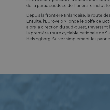
de la partie suédoise de l'itinéraire inclut 
Depuis la frontière finlandaise, la route de
Ensuite, l'EuroVelo 7 longe le golfe de Bo
alors la direction du sud-ouest, traversant
la première route cyclable nationale de S
Helsingborg. Suivez simplement les pann