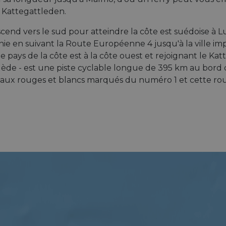
le Kattegattleden.
scend vers le sud pour atteindre la côte est suédoise à Lu
tnie en suivant la Route Européenne 4 jusqu'à la ville i
 le pays de la côte est à la côte ouest et rejoignant le 
uède - est une piste cyclable longue de 395 km au bord d
eaux rouges et blancs marqués du numéro 1 et cette ro