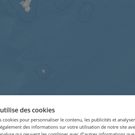
utilise des cookies
 cookies pour personnaliser le contenu, les publicités et analyser 
galement des informations sur votre utilisation de notre site av
"analyse qui peuvent les combiner avec d"autres informations que