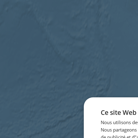
Ce site Web 
Nous utilisons des
Nous partageons é
de publicité et d