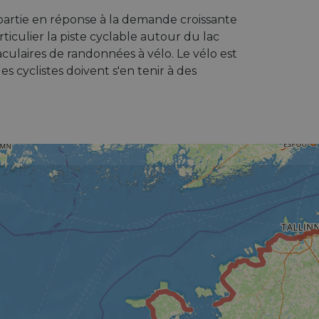
partie en réponse à la demande croissante
iculier la piste cyclable autour du lac
culaires de randonnées à vélo. Le vélo est
s cyclistes doivent s'en tenir à des