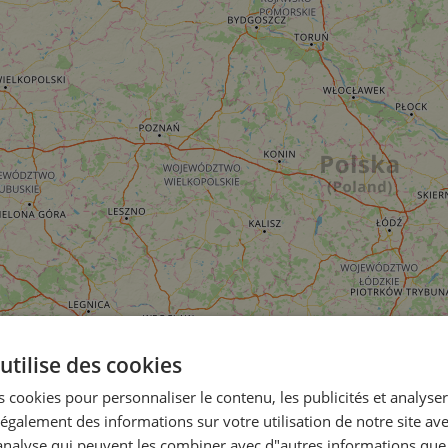
utilise des cookies
 cookies pour personnaliser le contenu, les publicités et analyser 
galement des informations sur votre utilisation de notre site av
"analyse qui peuvent les combiner avec d"autres informations que