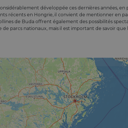
t considérablement développée ces dernières années, en 
ts récents en Hongrie, il convient de mentionner en part
llines de Buda offrent également des possibilités specta
e parcs nationaux, mais il est important de savoir que le