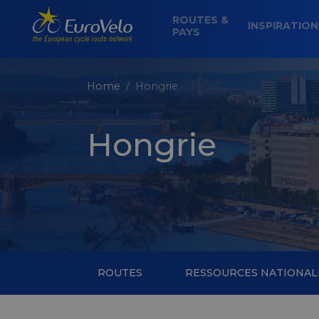
ROUTES &
INSPIRATIO
PAYS
Home
Hongrie
Hongrie
ROUTES
RESSOURCES NATIONAL