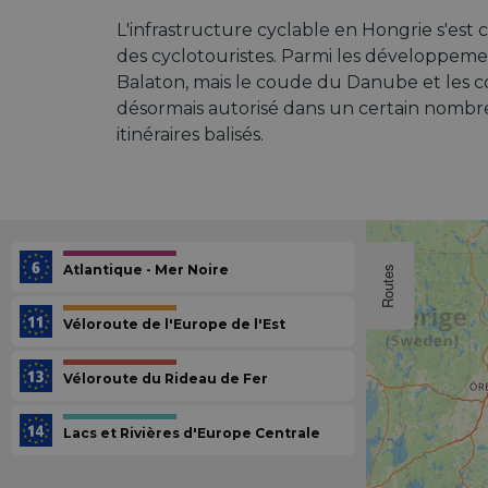
L'infrastructure cyclable en Hongrie s'es
des cyclotouristes. Parmi les développemen
Balaton, mais le coude du Danube et les co
désormais autorisé dans un certain nombre d
itinéraires balisés.
Atlantique - Mer Noire
Routes
Véloroute de l'Europe de l'Est
Véloroute du Rideau de Fer
Lacs et Rivières d'Europe Centrale