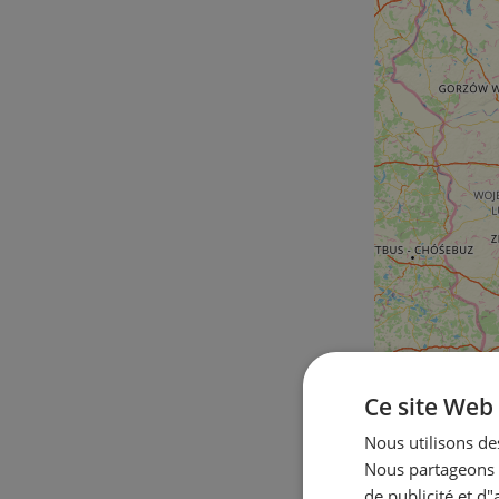
Ce site Web 
Nous utilisons des
Nous partageons é
de publicité et d