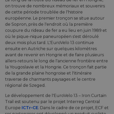
on trouve de nombreux mémoriaux et souvenirs
de cette période troublée de l'histoire
européenne. Le premier tronçon se situe autour
de Sopron, près de l'endroit où la première
coupure du rideau de fer a eu lieu en juin 1989 et
où le pique-nique paneuropéen s'est déroulé
deux mois plus tard. L'EuroVelo 13 continue
ensuite en Autriche sur quelques kilomètres
avant de revenir en Hongrie et de faire plusieurs
allers-retours le long de l'ancienne frontière entre
la Yougoslavie et la Hongrie. Ce tronçon fait partie
de la grande plaine hongroise et l'itinéraire
traverse de charmants paysages et le centre
régional de Szeged.
Le développement de l'EuroVelo 13 – Iron Curtain
Trail est soutenu par le projet Interreg Central
Europe
ICTr-CE
. Dans le cadre de ce projet, ECF et
ses partenaires ont développé un produit cycliste