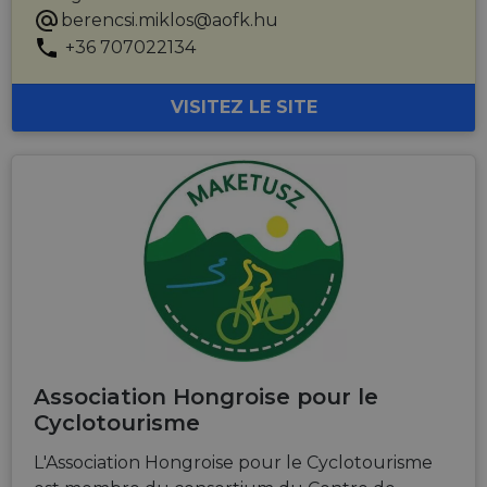
berencsi.miklos@aofk.hu
+36 707022134
VISITEZ LE SITE
Association Hongroise pour le
Cyclotourisme
L'Association Hongroise pour le Cyclotourisme