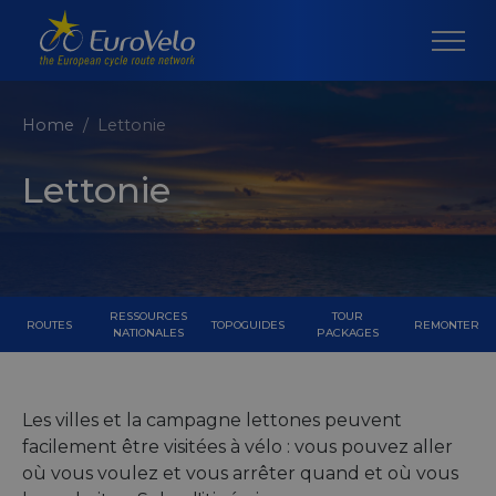
Home
Lettonie
Lettonie
RESSOURCES
TOUR
ROUTES
TOPOGUIDES
REMONTER
NATIONALES
PACKAGES
Les villes et la campagne lettones peuvent
facilement être visitées à vélo : vous pouvez aller
où vous voulez et vous arrêter quand et où vous