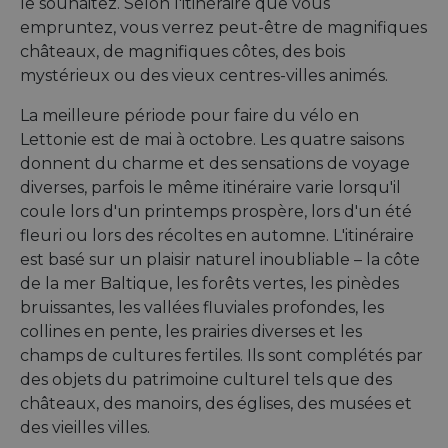
le souhaitez. Selon l'itinéraire que vous
empruntez, vous verrez peut-être de magnifiques
châteaux, de magnifiques côtes, des bois
mystérieux ou des vieux centres-villes animés.
La meilleure période pour faire du vélo en
Lettonie est de mai à octobre. Les quatre saisons
donnent du charme et des sensations de voyage
diverses, parfois le même itinéraire varie lorsqu'il
coule lors d'un printemps prospère, lors d'un été
fleuri ou lors des récoltes en automne. L'itinéraire
est basé sur un plaisir naturel inoubliable – la côte
de la mer Baltique, les forêts vertes, les pinèdes
bruissantes, les vallées fluviales profondes, les
collines en pente, les prairies diverses et les
champs de cultures fertiles. Ils sont complétés par
des objets du patrimoine culturel tels que des
châteaux, des manoirs, des églises, des musées et
des vieilles villes.