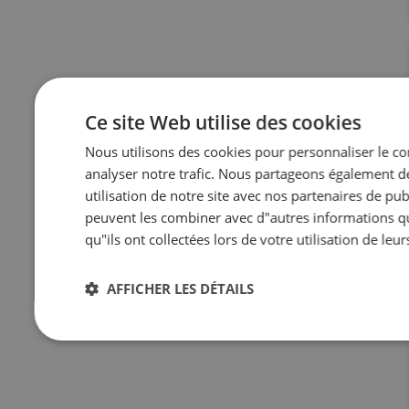
Ce site Web utilise des cookies
Nous utilisons des cookies pour personnaliser le con
analyser notre trafic. Nous partageons également d
utilisation de notre site avec nos partenaires de pub
peuvent les combiner avec d"autres informations qu
qu"ils ont collectées lors de votre utilisation de leur
AFFICHER LES DÉTAILS
Strictement
Performance
Ciblage
Fo
nécessaires