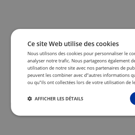
Ce site Web utilise des cookies
Nous utilisons des cookies pour personnaliser le con
analyser notre trafic. Nous partageons également d
utilisation de notre site avec nos partenaires de publ
peuvent les combiner avec d"autres informations qu
ou qu"ils ont collectées lors de votre utilisation de l
AFFICHER LES DÉTAILS
Strictement
Performance
Ciblage
Fonct
nécessaires