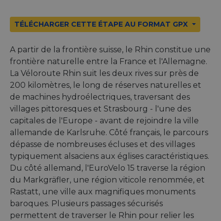
TÉLÉCHARGER CETTE ÉTAPE AU FORMAT GPX
A partir de la frontière suisse, le Rhin constitue une
frontière naturelle entre la France et l'Allemagne.
La Véloroute Rhin suit les deux rives sur près de
200 kilomètres, le long de réserves naturelles et
de machines hydroélectriques, traversant des
villages pittoresques et Strasbourg - l'une des
capitales de l'Europe - avant de rejoindre la ville
allemande de Karlsruhe. Côté français, le parcours
dépasse de nombreuses écluses et des villages
typiquement alsaciens aux églises caractéristiques.
Du côté allemand, l'EuroVelo 15 traverse la région
du Markgräfler, une région viticole renommée, et
Rastatt, une ville aux magnifiques monuments
baroques. Plusieurs passages sécurisés
permettent de traverser le Rhin pour relier les