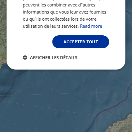
peuvent les combiner avec d"autres
informations que vous leur avez fournies
ou qu"ils ont collectées lors de votre
utilisation de leurs services.
Read more
ACCEPTER TOUT
AFFICHER LES DÉTAILS
Strictement
Performance
Ciblage
nécessaires
Fonctionnalité
Non classifiés