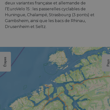
deux variantes française et allemande de
l’EuroVelo 15 : les passerelles cyclables de
Huningue, Chalampé, Strasbourg (3 ponts) et
Gambsheim, ainsi que les bacs de Rhinau,
Drusenheim et Seltz.
Étapes
Pay