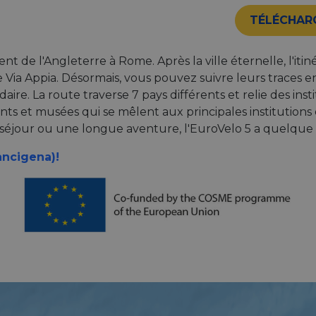
TÉLÉCHAR
aient de l'Angleterre à Rome. Après la ville éternelle, l'i
ne Via Appia. Désormais, vous pouvez suivre leurs traces 
daire. La route traverse 7 pays différents et relie des in
ts et musées qui se mêlent aux principales institutio
séjour ou une longue aventure, l'EuroVelo 5 a quelque ch
ancigena)!