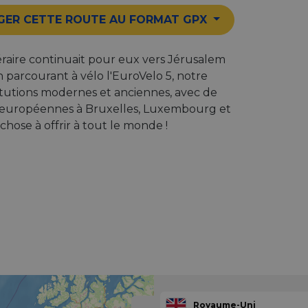
GER CETTE ROUTE AU FORMAT GPX
tinéraire continuait pour eux vers Jérusalem
en parcourant à vélo l'EuroVelo 5, notre
stitutions modernes et anciennes, avec de
ns européennes à Bruxelles, Luxembourg et
ose à offrir à tout le monde !
Royaume-Uni