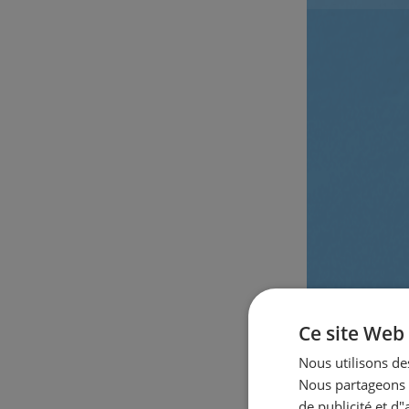
Ce site Web 
Nous utilisons des
Nous partageons é
de publicité et d