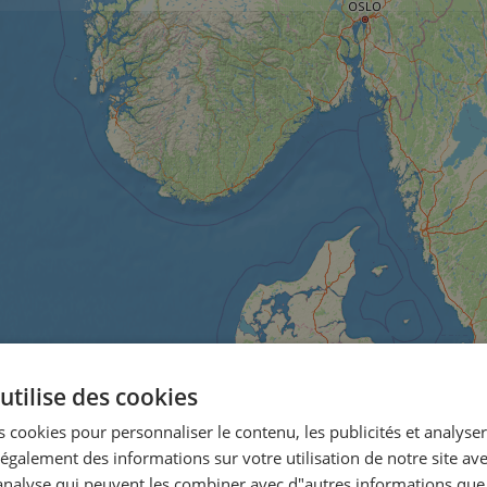
utilise des cookies
 cookies pour personnaliser le contenu, les publicités et analyser 
galement des informations sur votre utilisation de notre site av
"analyse qui peuvent les combiner avec d"autres informations que