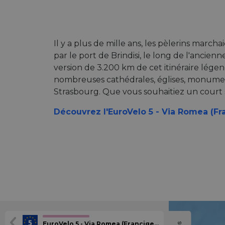
Il y a plus de mille ans, les pèlerins march
par le port de Brindisi, le long de l'ancien
version de 3.200 km de cet itinéraire légen
nombreuses cathédrales, églises, monumen
Strasbourg. Que vous souhaitiez un court 
Découvrez l'EuroVelo 5 - Via Romea (Fr
EuroVelo 5 - Via Romea (Francigena)