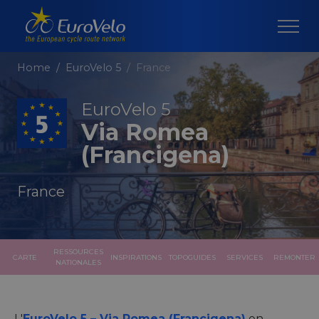
Home
EuroVelo 5
France
EuroVelo 5
Via Romea
(Francigena)
France
RESSOURCES
CARTE
INSPIRATIONS
TOPOGUIDES
SERVICES
REMONTER
NATIONALES
L'
EuroVelo 5 – Via Romea (Francigena)
en