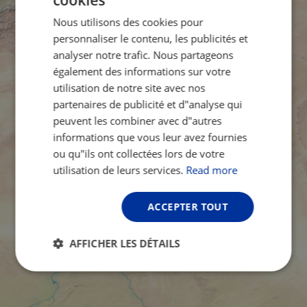
cookies
ENGLISH
Nous utilisons des cookies pour
FRENCH
personnaliser le contenu, les publicités et
GERMAN
analyser notre trafic. Nous partageons
également des informations sur votre
utilisation de notre site avec nos
partenaires de publicité et d"analyse qui
peuvent les combiner avec d"autres
informations que vous leur avez fournies
ou qu"ils ont collectées lors de votre
utilisation de leurs services.
Read more
ACCEPTER TOUT
AFFICHER LES DÉTAILS
Strictement
Performance
Ciblage
nécessaires