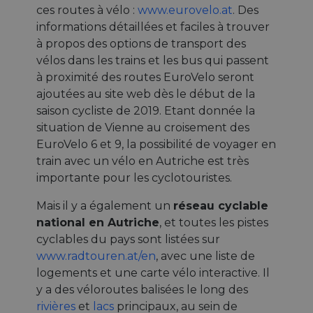
ces routes à vélo :
www.eurovelo.at
. Des
informations détaillées et faciles à trouver
à propos des options de transport des
vélos dans les trains et les bus qui passent
à proximité des routes EuroVelo seront
ajoutées au site web dès le début de la
saison cycliste de 2019. Etant donnée la
situation de Vienne au croisement des
EuroVelo 6 et 9, la possibilité de voyager en
train avec un vélo en Autriche est très
importante pour les cyclotouristes.
Mais il y a également un
réseau cyclable
national en Autriche
, et toutes les pistes
cyclables du pays sont listées sur
www.radtouren.at/en
, avec une liste de
logements et une carte vélo interactive. Il
y a des véloroutes balisées le long des
rivières
et
lacs
principaux, au sein de