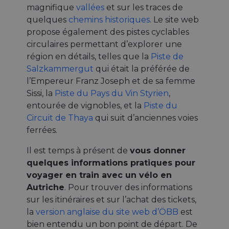
magnifique
vallées
et sur les traces de
quelques
chemins historiques
. Le site web
propose également des pistes cyclables
circulaires permettant d’explorer une
région en détails, telles que la
Piste de
Salzkammergut
qui était la préférée de
l’Empereur Franz Joseph et de sa femme
Sissi, la
Piste du Pays du Vin Styrien
,
entourée de vignobles, et la
Piste du
Circuit de Thaya
qui suit d’anciennes voies
ferrées.
Il est temps à présent de
vous donner
quelques informations pratiques pour
voyager en train avec un vélo en
Autriche
. Pour trouver des informations
sur les itinéraires et sur l’achat des tickets,
la
version anglaise du site web d’ÖBB
est
bien entendu un bon point de départ. De