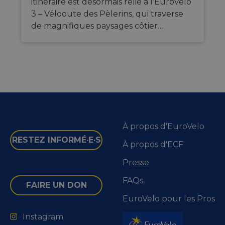
itinéraire est désormais relié à l'EuroVelo
3 – Vélooute des Pèlerins, qui traverse
de magnifiques paysages côtier…
À propos d'EuroVelo
RESTEZ INFORMÉ·E·S
À propos d'ECF
Presse
FAQs
FAIRE UN DON
EuroVelo pour les Pros
Instagram