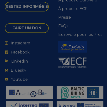
À propos d'EuroVelo
RESTEZ INFORMÉ·E·S
À propos d'ECF
Presse
FAQs
FAIRE UN DON
EuroVelo pour les Pros
Instagram
Facebook
LinkedIn
Bluesky
Youtube