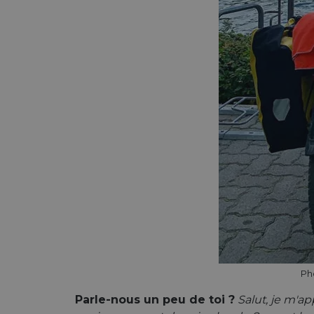
Ph
Parle-nous un peu de toi ?
Salut, je m'ap