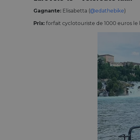
Gagnante:
Elisabetta (
@edathebike
)
Prix:
forfait cyclotouriste de 1000 euros le