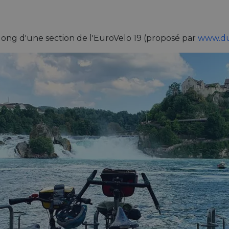
 long d'une section de l'EuroVelo 19 (proposé par
www.du