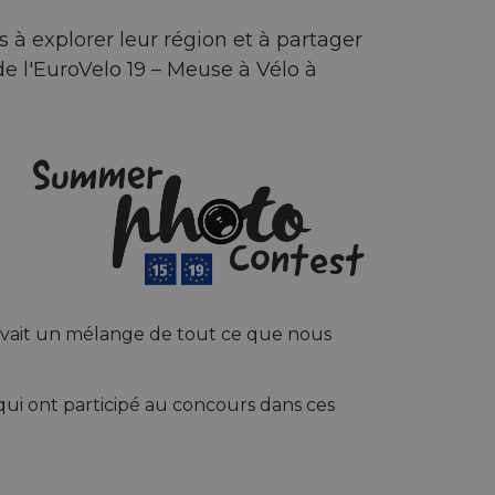
 à explorer leur région et à partager
de l'EuroVelo 19 – Meuse à Vélo à
y avait un mélange de tout ce que nous
qui ont participé au concours dans ces