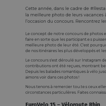
Cette année, dans le cadre de #Restar
la meilleure photo de leurs vacances à
l’occasion du concours. Rencontrez les
Le concept de notre concours de photos est
faire en sorte que les participant.e.s puiss
meilleure photo de leur été. C'est pourqu
de nos itinéraires les plus développés et les
Le concours s'est déroulé sur Instagram de
contributions ont été reçues, montrant beau
Depuis les balades romantiques à vélo jusq
aimons voir dans ces photos !
Nous tenons à remercier tou.te.s ceux.elles 
circonstances particulières. Faites connais
EuroVelo 15 – Véloroute Rhin