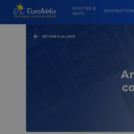
ROUTES &
INSPIRATIO
PAYS
RETOUR À LA LISTE
An
c