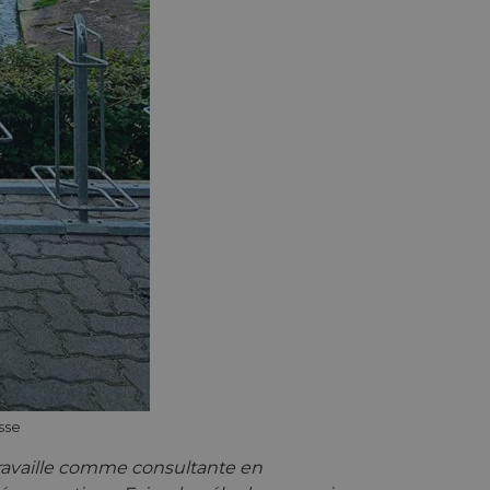
sse
Je travaille comme consultante en