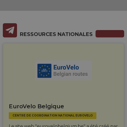
RESSOURCES NATIONALES
EuroVelo Belgique
CENTRE DE COORDINATION NATIONAL EUROVELO
Le site web "eurovelobelgium.be" a été créé par