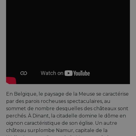
En Belgique, le paysage de la Meuse se caractérise
par des parois rocheuses spectaculaires, au
sommet de nombre desquelles des châteaux sont
perchés. À Dinant, la citadelle domine le dôme en
oignon caractéristique de son église. Un autre
château surplombe Namur, capitale de la