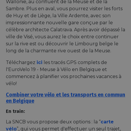
Wallonie, au confluent de la Meuse et de la
Sambre. Plus en aval, vous pourrez visiter les forts
de Huy et de Liège, la Ville Ardente, avec son
impressionnante nouvelle gare conçue par le
célèbre architecte Calatrava. Après avoir dépassé la
ville de Visé, vous aurez le choix entre continuer
sur la rive est ou découvrir le Limbourg belge le
long de la charmante rive ouest de la Meuse.
Téléchargez
ici
les tracés GPS complets de
l'EuroVelo 19 - Meuse à Vélo en Belgique et
commencez à planifier vos prochaines vacances à
vélo!
Combiner votre vélo et les transports en commun
en Belgique
En train:
La SNCB vous propose deux options : la “
carte
vélo
”, qui vous permet d'effectuer un seul trajet,