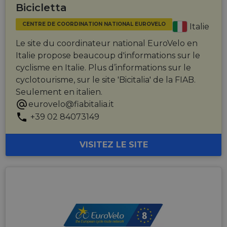
Bicicletta
CENTRE DE COORDINATION NATIONAL EUROVELO
Italie
Le site du coordinateur national EuroVelo en
Italie propose beaucoup d'informations sur le
cyclisme en Italie. Plus d’informations sur le
cyclotourisme, sur le site 'Bicitalia' de la FIAB.
Seulement en italien.
eurovelo@fiabitalia.it
+39 02 84073149
VISITEZ LE SITE