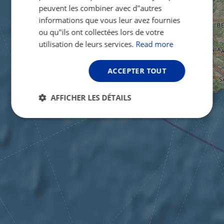
peuvent les combiner avec d"autres
informations que vous leur avez fournies
ou qu"ils ont collectées lors de votre
utilisation de leurs services.
Read more
ACCEPTER TOUT
AFFICHER LES DÉTAILS
Strictement
Performance
Ciblage
nécessaires
Fonctionnalité
Non classifiés