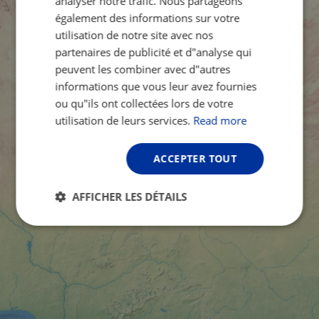
analyser notre trafic. Nous partageons
également des informations sur votre
utilisation de notre site avec nos
partenaires de publicité et d"analyse qui
peuvent les combiner avec d"autres
informations que vous leur avez fournies
ou qu"ils ont collectées lors de votre
utilisation de leurs services.
Read more
ACCEPTER TOUT
AFFICHER LES DÉTAILS
Strictement
Performance
Ciblage
nécessaires
Fonctionnalité
Non classifiés