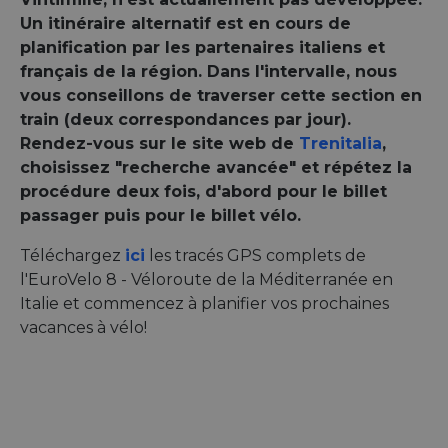
Un itinéraire alternatif est en cours de
planification par les partenaires italiens et
français de la région. Dans l'intervalle, nous
vous conseillons de traverser cette section en
train (deux correspondances par jour).
Rendez-vous sur le site web de
Trenitalia
,
choisissez "recherche avancée" et répétez la
procédure deux fois, d'abord pour le billet
passager puis pour le billet vélo.
Téléchargez
ici
les tracés GPS complets de
l'EuroVelo 8 - Véloroute de la Méditerranée en
Italie et commencez à planifier vos prochaines
vacances à vélo!