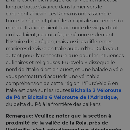
longue botte s'avance dans la mer vers le
continent africain. Les Romains ont rassemblé
toute la région et placé leur capitale au centre du
monde. Ils exportaient leur mode de vie partout
où ils allaient, ce qui a façonné non seulement
l'histoire de la région, mais aussi les différentes
manières de vivre en Italie aujourd'hui. Cela vaut
autant pour l'architecture que pour les influences
culinaires et religieuses. EuroVelo 8 dissèque le
nord de l'Italie d'est en ouest, et une balade à vélo
vous permettra d'acquérir une véritable
compréhension de cette région. L'EuroVelo 8 en
Italie est basé sur les routes
Bicitalia 2 Véloroute
de Pô
et
Bicitalia 6 Véloroute de l'Adriatique
,
du delta du Pô à la frontière des balkans.
Remarque: Veuillez noter que la section à
proximité de la vallée de la Roja, près de
Vintimille, n'est actuallement pas développée.