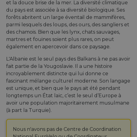
et la douce brise de la mer. La diversité climatique
du pays est associée à sa diversité biologique. Ses
forêts abritent un large éventail de mammifères,
parmi lesquels des loups, des ours, des sangliers et
des chamois. Bien que les lynx, chats sauvages,
martres et fouines soient plus rares, on peut
également en apercevoir dans ce paysage.
L'Albanie est le seul pays des Balkans à ne pas avoir
fait partie de la Yougoslavie. Il a une histoire
incroyablement distincte qui lui donne ce
fascinant mélange culturel moderne. Son langage
est unique, et bien que le pays ait été pendant
longtemps un État laïc, c’est le seul d’Europe à
avoir une population majoritairement musulmane
(à part la Turquie).
Nous n'avons pas de Centre de Coordination
National EuroVelo ou de Coordinateur