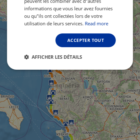
peuvent les combiner avec d"autres
informations que vous leur avez fournies
ou qu"ils ont collectées lors de votre
utilisation de leurs services.
Read more
ACCEPTER TOUT
AFFICHER LES DÉTAILS
Strictement
Performance
Ciblage
nécessaires
Fonctionnalité
Non classifiés