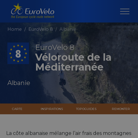
Home
EuroVelo 8
Albanie
EuroVelo 8
Véloroute de la
Méditerranée
Albanie
CARTE
INSPIRATIONS
TOPOGUIDES
REMONTER
La côte albanaise mélange l’air frais des montagnes