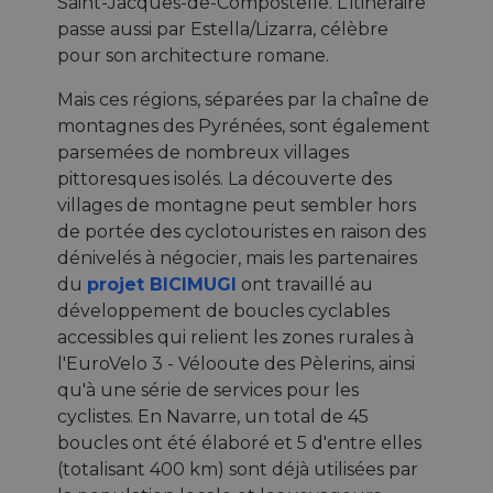
Saint-Jacques-de-Compostelle. L'itinéraire
passe aussi par Estella/Lizarra, célèbre
pour son architecture romane.
Mais ces régions, séparées par la chaîne de
montagnes des Pyrénées, sont également
parsemées de nombreux villages
pittoresques isolés. La découverte des
villages de montagne peut sembler hors
de portée des cyclotouristes en raison des
dénivelés à négocier, mais les partenaires
du
projet BICIMUGI
ont travaillé au
développement de boucles cyclables
accessibles qui relient les zones rurales à
l'EuroVelo 3 - Vélooute des Pèlerins, ainsi
qu'à une série de services pour les
cyclistes. En Navarre, un total de 45
boucles ont été élaboré et 5 d'entre elles
(totalisant 400 km) sont déjà utilisées par