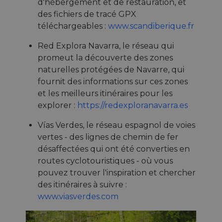
d'hébergement et de restauration, et
des fichiers de tracé GPX
téléchargeables :
www.scandiberique.fr
Red Explora Navarra, le réseau qui
promeut la découverte des zones
naturelles protégées de Navarre, qui
fournit des informations sur ces zones
et les meilleurs itinéraires pour les
explorer :
https://redexploranavarra.es
Vías Verdes, le réseau espagnol de voies
vertes - des lignes de chemin de fer
désaffectées qui ont été converties en
routes cyclotouristiques - où vous
pouvez trouver l'inspiration et chercher
des itinéraires à suivre :
www.viasverdes.com