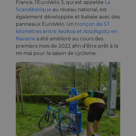
France, l'EuroVelo 3, qui est appelée
La
Scandibérique
au niveau national, est
également développée et balisée avec des
panneaux EuroVelo. Un
tronçon de 57
kilomètres entre Aezkoa et Aoiz/Agoitz en
Navarre
a été amélioré au cours des
premiers mois de 2022 afin d'être prêt à la
mi-mai pour la saison de cyclisme.