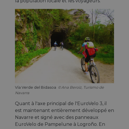
la population locale et les voyageurs.
Vía Verde del Bidasoa
Ana Beroiz, Turismo de
Navarra
Quant à l'axe principal de l'EuroVelo 3, il
est maintenant entièrement développé en
Navarre et signé avec des panneaux
EuroVelo de Pampelune à Logroño. En