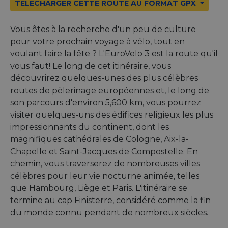
TÉLÉCHARGER CETTE ROUTE AU FORMAT GPX
Vous êtes à la recherche d'un peu de culture
pour votre prochain voyage à vélo, tout en
voulant faire la fête ? L'EuroVelo 3 est la route qu'il
vous faut! Le long de cet itinéraire, vous
découvrirez quelques-unes des plus célèbres
routes de pèlerinage européennes et, le long de
son parcours d'environ 5,600 km, vous pourrez
visiter quelques-uns des édifices religieux les plus
impressionnants du continent, dont les
magnifiques cathédrales de Cologne, Aix-la-
Chapelle et Saint-Jacques de Compostelle. En
chemin, vous traverserez de nombreuses villes
célèbres pour leur vie nocturne animée, telles
que Hambourg, Liège et Paris. L'itinéraire se
termine au cap Finisterre, considéré comme la fin
du monde connu pendant de nombreux siècles.