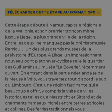
TÉLÉCHARGER CETTE ÉTAPE AU FORMAT GPX
Cette étape débute à Namur, capitale régionale
de la Wallonie, et son premier tronçon mène
jusque Liège, la plus grande ville de la région.
Entre les deux, ne manquez pas le préhistomusée
Ramioul, l'un des plus grands musées de la
préhistoire d'Europe. À Liège, un impressionnant
nouveau pont piétonnier-cycliste relie le quartier
des Guillemins au musée "La Boverie", récemment
ouvert. En entrant dans la partie néerlandaise de
la Meuse à Vélo, vous traversez tout d'abord le sud
du Limbourg. C'est une région fascinante qui a
beaucoup à offrir, y compris la visite de villes
historiques telles que Maastricht et Sittard et de
charmants hameaux nichés entre terres agricoles
et collines. Des ferries traditionnels vous