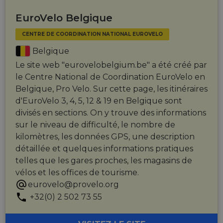
EuroVelo Belgique
CENTRE DE COORDINATION NATIONAL EUROVELO
Belgique
Le site web "eurovelobelgium.be" a été créé par
le Centre National de Coordination EuroVelo en
Belgique, Pro Velo. Sur cette page, les itinéraires
d'EuroVelo 3, 4, 5, 12 & 19 en Belgique sont
divisés en sections. On y trouve des informations
sur le niveau de difficulté, le nombre de
kilomètres, les données GPS, une description
détaillée et quelques informations pratiques
telles que les gares proches, les magasins de
vélos et les offices de tourisme.
eurovelo@provelo.org
+32(0) 2 502 73 55