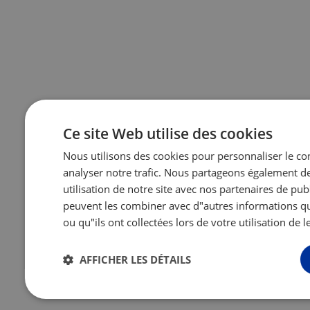
Ce site Web utilise des cookies
Nous utilisons des cookies pour personnaliser le con
analyser notre trafic. Nous partageons également d
utilisation de notre site avec nos partenaires de publ
peuvent les combiner avec d"autres informations qu
ou qu"ils ont collectées lors de votre utilisation de l
AFFICHER LES DÉTAILS
Strictement
Performance
Ciblage
Fonc