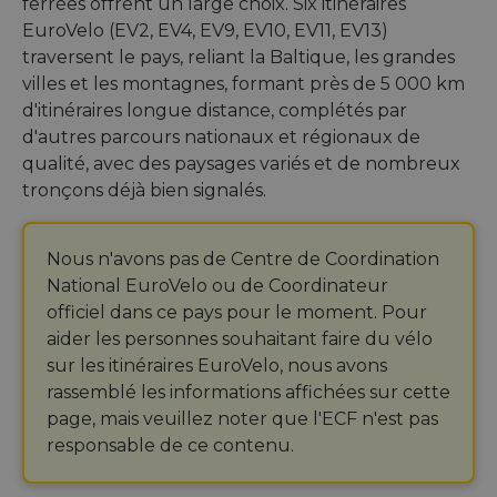
ferrées offrent un large choix. Six itinéraires
EuroVelo (EV2, EV4, EV9, EV10, EV11, EV13)
traversent le pays, reliant la Baltique, les grandes
villes et les montagnes, formant près de 5 000 km
d'itinéraires longue distance, complétés par
d'autres parcours nationaux et régionaux de
qualité, avec des paysages variés et de nombreux
tronçons déjà bien signalés.
Nous n'avons pas de Centre de Coordination
National EuroVelo ou de Coordinateur
officiel dans ce pays pour le moment. Pour
aider les personnes souhaitant faire du vélo
sur les itinéraires EuroVelo, nous avons
rassemblé les informations affichées sur cette
page, mais veuillez noter que l'ECF n'est pas
responsable de ce contenu.