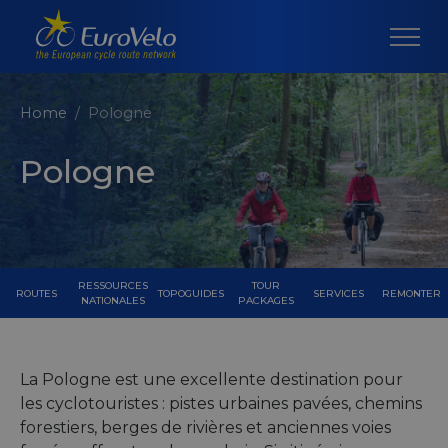
Home
Pologne
Pologne
RESSOURCES
TOUR
ROUTES
TOPOGUIDES
SERVICES
REMONTER
NATIONALES
PACKAGES
La Pologne est une excellente destination pour
les cyclotouristes : pistes urbaines pavées, chemins
forestiers, berges de rivières et anciennes voies