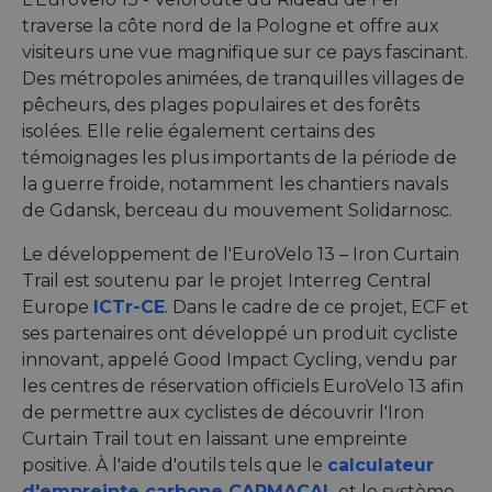
traverse la côte nord de la Pologne et offre aux
visiteurs une vue magnifique sur ce pays fascinant.
Des métropoles animées, de tranquilles villages de
pêcheurs, des plages populaires et des forêts
isolées. Elle relie également certains des
témoignages les plus importants de la période de
la guerre froide, notamment les chantiers navals
de Gdansk, berceau du mouvement Solidarnosc.
Le développement de l'EuroVelo 13 – Iron Curtain
Trail est soutenu par le projet Interreg Central
Europe
ICTr-CE
. Dans le cadre de ce projet, ECF et
ses partenaires ont développé un produit cycliste
innovant, appelé Good Impact Cycling, vendu par
les centres de réservation officiels EuroVelo 13 afin
de permettre aux cyclistes de découvrir l'Iron
Curtain Trail tout en laissant une empreinte
positive. À l'aide d'outils tels que le
calculateur
d'empreinte carbone CARMACAL
et le système