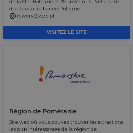
de la Mer Baltique et l'EuroVelo 13 - Véloroute
du Rideau de Fer en Pologne.
rowery@wzp.pl
VISITEZ LE SITE
Région de Poméranie
Site web où vous pouvez trouver les attractions
les plus intéressantes de la région de