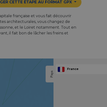
GER CETTE ÉTAPE AU FORMAT GPX
pitale française et vous fait découvrir
pites architecturales, vous changez de
’Essonne, et le Loiret notamment. Tout en
 il fait bon de lâcher les freins et
France
Pays