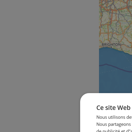
Ce site Web 
Nous utilisons des
Nous partageons é
de publicité et d