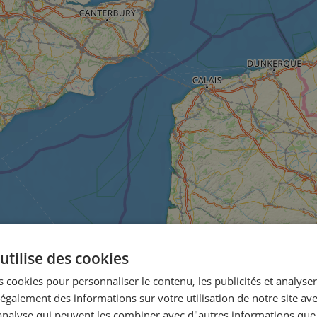
utilise des cookies
 cookies pour personnaliser le contenu, les publicités et analyser 
galement des informations sur votre utilisation de notre site av
"analyse qui peuvent les combiner avec d"autres informations que