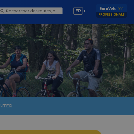
FR
NTER