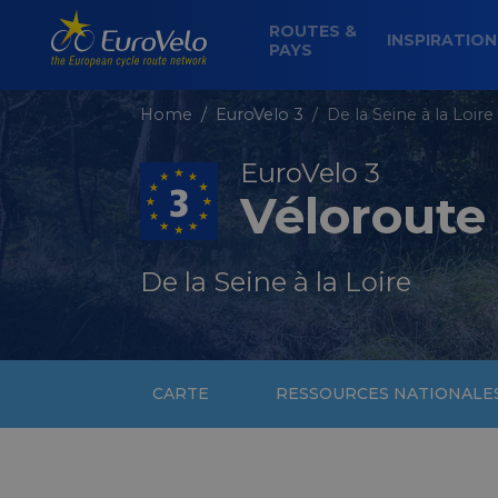
ROUTES &
INSPIRATIO
PAYS
Home
EuroVelo 3
De la Seine à la Loire
EuroVelo 3
Véloroute 
De la Seine à la Loire
CARTE
RESSOURCES NATIONALE