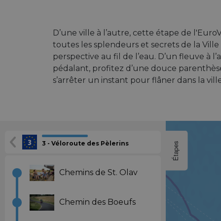
D’une ville à l’autre, cette étape de l'Euro
toutes les splendeurs et secrets de la Vill
perspective au fil de l’eau. D’un fleuve à 
pédalant, profitez d’une douce parenthèse 
s’arrêter un instant pour flâner dans la vill
3 - Véloroute des Pèlerins
Étapes
Chemins de St. Olav
Chemin des Boeufs