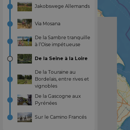
Jakobswege Allemands
Via Mosana
De la Sambre tranquille
à l’Oise impétueuse
De la Seine à la Loire
De la Touraine au
Bordelais, entre rives et
vignobles
De la Gascogne aux
Pyrénées
Sur le Camino Francés