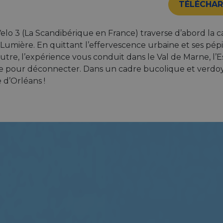
TÉLÉCHAR
Velo 3 (La Scandibérique en France) traverse d’abord la ca
e Lumière. En quittant l’effervescence urbaine et ses pé
l’autre, l’expérience vous conduit dans le Val de Marne, l
pour déconnecter. Dans un cadre bucolique et verdoyant,
e d’Orléans !