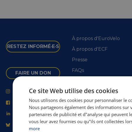
À propos d'EuroVelo
RESTEZ INFORMÉ·E·S
À propos d'ECF
Presse
FAQs
FAIRE UN DON
EuroVelo pour les Pros
Ce site Web utilise des cookies
Instagram
Nous utilisons des cookies pour personnaliser le con
Facebook
Nous partageons également des informations sur vot
LinkedIn
partenaires de publicité et d"analyse qui peuvent 
vous leur avez fournies ou qu"ils ont collectées lors
Bluesky
more