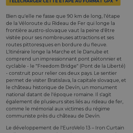
TÉLÉCHARGER CETTE ÉTAPE AU FORMAT GPX
Bien qu'elle ne fasse que 90 km de long, l'étape
de la Véloroute du Rideau de Fer qui longe la
frontière austro-slovaque vaut la peine d'être
visitée pour ses nombreuses attractions et ses
routes pittoresques en bordure du fleuve.
L'itinéraire longe la Marche et le Danube et
comprend un impressionnant pont piétonnier et
cyclable - le "Freedom Bridge" (Pont de la Liberté)
- construit pour relier ces deux pays. Le sentier
permet de visiter Bratislava, la capitale slovaque, et
le château historique de Devín, un monument
national datant de l'époque romaine. Il s'agit
également de plusieurs sites liés au rideau de fer,
comme le mémorial aux victimes du régime
communiste près du château de Devín.
Le développement de l'EuroVelo 13 – Iron Curtain