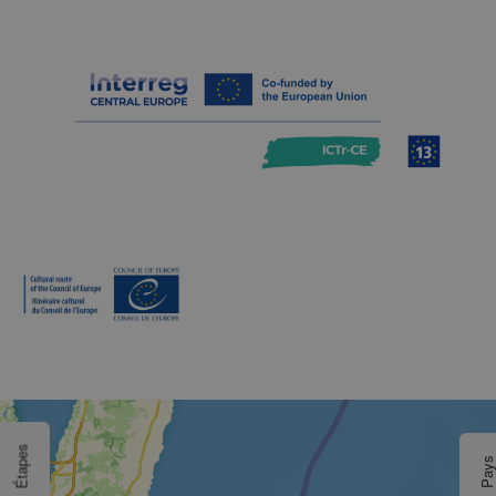
Étapes
Pay