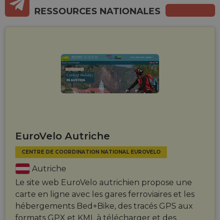
RESSOURCES NATIONALES
EuroVelo Autriche
CENTRE DE COORDINATION NATIONAL EUROVELO
Autriche
Le site web EuroVelo autrichien propose une
carte en ligne avec les gares ferroviaires et les
hébergements Bed+Bike, des tracés GPS aux
formats GPX et KML à télécharger et des