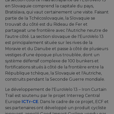
en Slovaquie comprend la capitale du pays,
Bratislava, qui vaut certainement une visite. Faisant
partie de la Tchécoslovaquie, la Slovaquie se
trouvait du côté est du Rideau de Fer et
partageait une frontière avec l'Autriche neutre de
l'autre côté. La section slovaque de l'EuroVelo 13
est principalement située sur les rives de la
Moravie et du Danube et passe à côté de plusieurs
vestiges d'une époque plus troublée, dont un
système défensif complexe de 100 bunkers et
fortifications situés à côté de la frontière entre la
République tchèque, la Slovaquie et l'Autriche,
construits pendant la Seconde Guerre mondiale.
Le développement de l'EuroVelo 13 – Iron Curtain
Trail est soutenu par le projet Interreg Central
Europe
ICTr-CE
. Dans le cadre de ce projet, ECF et
ses partenaires ont développé un produit cycliste
innovant, appelé Good Impact Cycling, vendu par