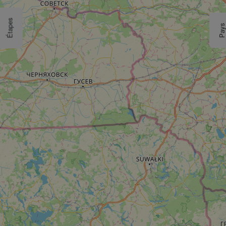
Étapes
Pay