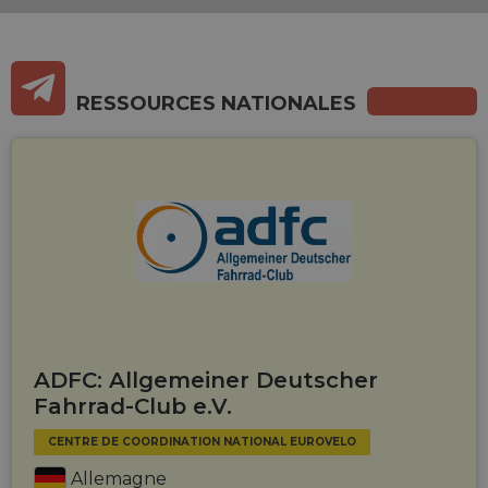
RESSOURCES NATIONALES
ADFC: Allgemeiner Deutscher
Fahrrad-Club e.V.
CENTRE DE COORDINATION NATIONAL EUROVELO
Allemagne