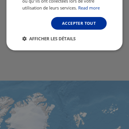
ou qu"ils ont collectées lors de votre
utilisation de leurs services.
Read more
ACCEPTER TOUT
AFFICHER LES DÉTAILS
Strictement
Performance
Ciblage
nécessaires
Fonctionnalité
Non classifiés
Strictement nécessaires
Performance
Ciblage
Fonctionnalité
Non classifiés