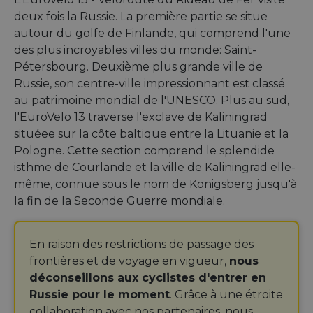
deux fois la Russie. La première partie se situe
autour du golfe de Finlande, qui comprend l'une
des plus incroyables villes du monde: Saint-
Pétersbourg. Deuxième plus grande ville de
Russie, son centre-ville impressionnant est classé
au patrimoine mondial de l'UNESCO. Plus au sud,
l'EuroVelo 13 traverse l'exclave de Kaliningrad
situéee sur la côte baltique entre la Lituanie et la
Pologne. Cette section comprend le splendide
isthme de Courlande et la ville de Kaliningrad elle-
même, connue sous le nom de Königsberg jusqu'à
la fin de la Seconde Guerre mondiale.
En raison des restrictions de passage des
frontières et de voyage en vigueur,
nous
déconseillons aux cyclistes d'entrer en
Russie pour le moment
. Grâce à une étroite
collaboration avec nos partenaires, nous